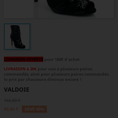
LIVRAISON OFFERTE
pour 180€ d'achat
LIVRAISON à 20€
pour une à plusieurs paires
commandés, ainsi pour plusieurs paires commandés,
le prix par chaussure diminue encore !
VALDOIE
166,00 €
99,60 €
SAVE 40%